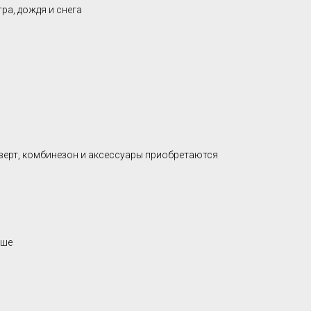
ра, дождя и снега
верт, комбинезон и аксессуары приобретаются
ыше