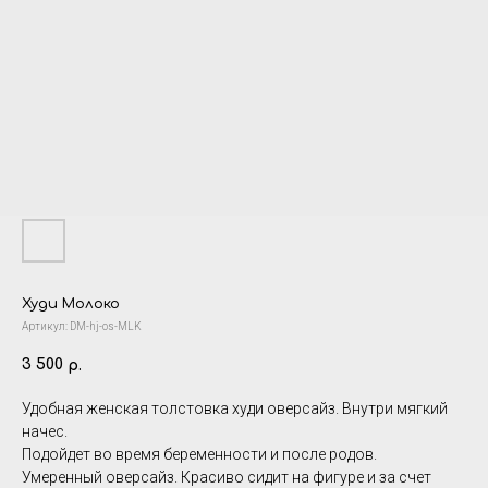
Худи Молоко
Артикул:
DM-hj-os-MLK
3 500
р.
Удобная женская толстовка худи оверсайз. Внутри мягкий
начес.
Подойдет во время беременности и после родов.
Умеренный оверсайз. Красиво сидит на фигуре и за счет