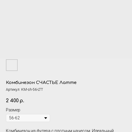
Комбинезон СЧАСТЬЕ Латте
Артикул:
KM-sh-56-LTT
2 400
р.
Размер
Комбинезон из футера с плотным начесом. Идеальный