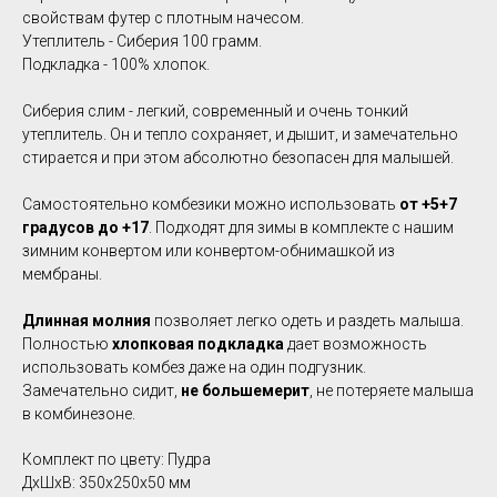
свойствам футер с плотным начесом.
Утеплитель - Сиберия 100 грамм.
Подкладка - 100% хлопок.
Сиберия слим - легкий, современный и очень тонкий
утеплитель. Он и тепло сохраняет, и дышит, и замечательно
стирается и при этом абсолютно безопасен для малышей.
Самостоятельно комбезики можно использовать
от +5+7
градусов до +17
. Подходят для зимы в комплекте с нашим
зимним конвертом или конвертом-обнимашкой из
мембраны.
Длинная молния
позволяет легко одеть и раздеть малыша.
Полностью
хлопковая подкладка
дает возможность
использовать комбез даже на один подгузник.
Замечательно сидит,
не большемерит
, не потеряете малыша
в комбинезоне.
Комплект по цвету: Пудра
ДxШxВ: 350x250x50 мм