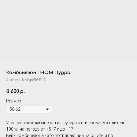
Комбинезон ГНОМ Пудра
Артикул:
KM-gn-56-PUD
3 600
р.
Размер
Утепленный комбинезон из футера с начёсом + утеплитель
100гр. на погоду от +5+7 и до +17.
Верх комбинезона - это потрясающий на ощупь и по