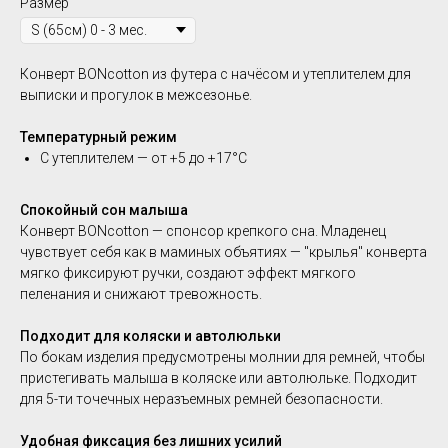
Размер
Конверт BONcotton из футера с начёсом и утеплителем
для
выписки и прогулок в межсезонье.
Температурный режим
С утеплителем — от +5 до +17°C
Спокойный сон малыша
Конверт BONcotton — спонсор крепкого сна. Младенец
чувствует себя как в маминых объятиях — "крылья" конверта
мягко фиксируют ручки, создают эффект мягкого
пеленания и снижают тревожность.
Подходит для коляски и автолюльки
По бокам изделия предусмотрены молнии для ремней, чтобы
пристегивать малыша в коляске или автолюльке. Подходит
для 5-ти точечных неразъемных ремней безопасности.
Удобная фиксация без лишних усилий