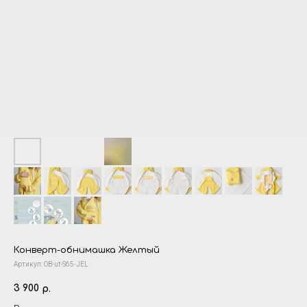
Конверт-обнимашка Желтый
Артикул:
OB-ut-S65-JEL
3 900
р.