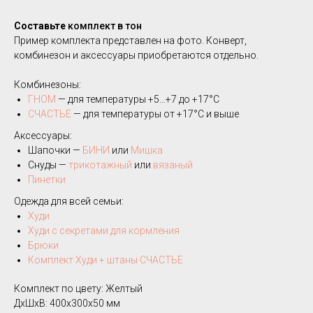
Составьте
комплект в тон
Пример комплекта представлен на фото. Конверт,
комбинезон и аксессуары приобретаются отдельно.
Комбинезоны:
ГНОМ
— для температуры +5…+7 до +17°C
СЧАСТЬЕ
— для температуры от +17°C и выше
Аксессуары:
Шапочки —
БИНИ
или
Мишка
Снуды —
трикотажный
или
вязаный
Пинетки
Одежда для всей семьи:
Худи
Худи с секретами для кормления
Брюки
Комплект Худи + штаны СЧАСТЬЕ
Комплект по цвету: Желтый
ДxШxВ: 400x300x50 мм