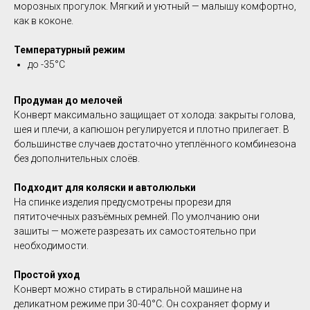
морозных прогулок. Мягкий и уютный — малышу комфортно,
как в коконе.
Температурный режим
до -35°C
Продуман до мелочей
Конверт максимально защищает от холода: закрыты голова,
шея и плечи, а капюшон регулируется и плотно прилегает. В
большинстве случаев достаточно утеплённого комбинезона
без дополнительных слоёв.
Подходит для коляски и автолюльки
На спинке изделия предусмотрены прорези для
пятиточечных разъёмных ремней. По умолчанию они
зашиты — можете разрезать их самостоятельно при
необходимости.
Простой уход
Конверт можно стирать в стиральной машине на
деликатном режиме при 30-40°C. Он сохраняет форму и