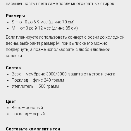
насыщенность цвета даже после многократных стирок.
Размеры
S — от 0 до 6-9 мес (длина 70 см)
М — от 0 до 9-12 мес (длина 85 см)
Если планируете использовать конверт с осени до холодной
весны, выбирайте размер M: при выписке его можно
подвернуть, а позже использовать с любой люлькой
коляски.
Состав
Верх — мембрана 3000/3000: защита от ветра и снега
Подклад — флис 240 грамм
Утеплитель — 500 грамм
Цвет
Верх — розовый
Подклад — серый
Составьте комплект в тон