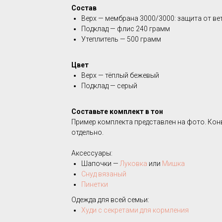
Состав
Верх — мембрана 3000/3000: защита от вет
Подклад — флис 240 грамм
Утеплитель — 500 грамм
Цвет
Верх — тёплый бежевый
Подклад — серый
Составьте комплект в тон
Пример комплекта представлен на фото. Кон
отдельно.
Аксессуары:
Шапочки —
Луковка
или
Мишка
Снуд вязаный
Пинетки
Одежда для всей семьи:
Худи с секретами для кормления