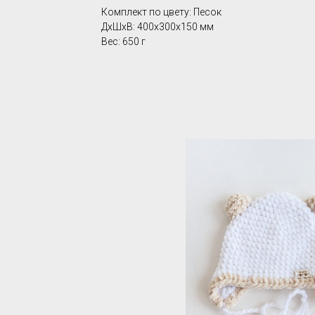
Комплект по цвету: Песок
ДxШxВ: 400x300x150 мм
Вес: 650 г