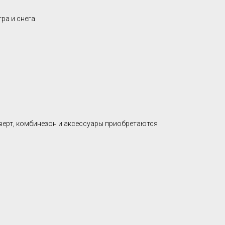
ра и снега
верт, комбинезон и аксессуары приобретаются