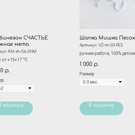
бинезон СЧАСТЬЕ
Шапка Мишка Песок
жная мята
Артикул:
VZ-mi-03-PES
кул:
KM-sh-56-SNM
ручная работа, 100% детски
 от +15+17 °С
1 000
р.
00
р.
Размер
ер
В корзину
В корзину