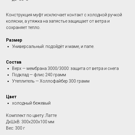
Конструкция муфт исключает контакт с холодной ручкой
коляски, а утяжка на запястье защищает от ветра и
сохраняет тепло.
Размер
Универсальный: подойдёт и маме, и папе.
Состав
Верх — мембрана 3000/3000: защита от ветра и снега
Подклад — флис 240 грамм
Утеплитель — Холлофайбер 300 грамм
Цвет
холодный бежевый
Комплект по цвету: Латте
ДxШxВ: 300x200x100 мм
Вес: 300 г