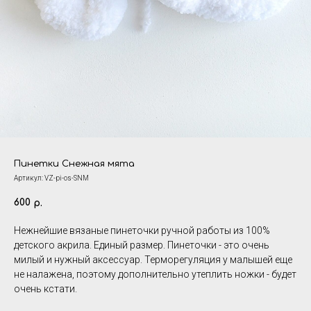
Пинетки Снежная мята
Артикул:
VZ-pi-os-SNM
600
р.
Нежнейшие вязаные пинеточки ручной работы из 100%
детского акрила. Единый размер. Пинеточки - это очень
милый и нужный аксессуар. Терморегуляция у малышей еще
не налажена, поэтому дополнительно утеплить ножки - будет
очень кстати.