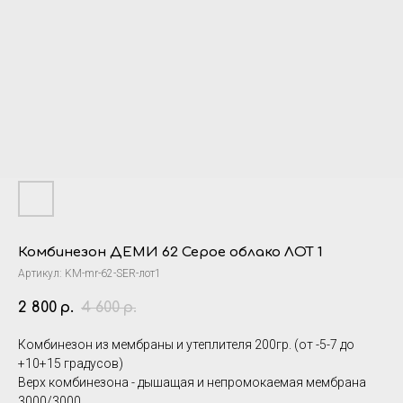
Комбинезон ДЕМИ 62 Серое облако ЛОТ 1
Артикул:
KM-mr-62-SER-лот1
2 800
4 600
р.
р.
Комбинезон из мембраны и утеплителя 200гр. (от -5-7 до
+10+15 градусов)
Верх комбинезона - дышащая и непромокаемая мембрана
3000/3000