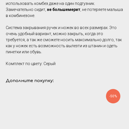
использовать комбез даже на один подгузник.
Замечательно сидит,
не большемерит
, не потеряете малыша
в комбинезоне.
Система закрывания ручек и ножек во всех размерах. Это
очень удобный вариант, можно закрыть, когда это
требуется, а так же сможете носить максимально долго, так
как у ножек есть возможность вылезти из штанин и одеть
пинетки или обувь.
Комплект по цвету: Серый
Дополните покупку:
-50%