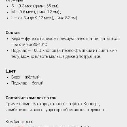
Размеры
S — 0-3 мес (длина 65 см),
М — 0-6 мес (длина 72 см) ,
L — от 3 и до 9-12 мес (длина 82 см)
Состав
Верх — футер с начесом премиум качества: нет катышков
при стирке 30-40°C.
Подклад — 100% хлопок (интерлок): мягкий и приятный к
телу, можно класть малыша даже в подгузнике.
Цвет
Верх — жёлтый
Подклад — белый
Составьте комплект в тон
Пример комплекта представлен на фото. Конверт,
комбинезон и аксессуары приобретаются отдельно.
Комбинезоны: