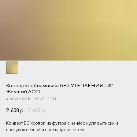
Конверт-обнимашка БЕЗ УТЕПЛЕНИЯ L82
Желтый ЛОТ1
Артикул:
OB-bu-L82-JEL-ЛОТ1
2 600
3 600
р.
р.
Конверт BONcotton из футера с начёсом для выписки и
прогулок весной и прохладным летом.