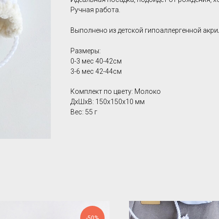
Ручная работа.
Выполнено из детской гипоаллергенной акр
Размеры:
0-3 мес 40-42см
3-6 мес 42-44см
Комплект по цвету: Молоко
ДxШxВ: 150x150x10 мм
Вес: 55 г
-50%