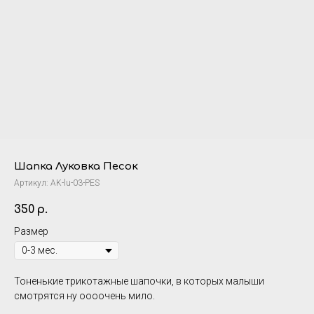
Шапка Луковка Песок
Артикул:
AK-lu-03-PES
350
р.
Размер
Тоненькие трикотажные шапочки, в которых малыши
смотрятся ну оооочень мило.