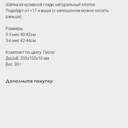
Шапка из кулирной глади, натуральный хлопок.
Подойдут от +17 и выше (с капюшоном можно носить
раньше)
Размеры:
0-3 мес 40-42см
3-6 мес 42-44см
Комплект по цвету: Песок
ДxШxВ: 200x150x10 мм
Вес: 30 г
Дополните покупку: