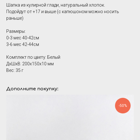
Шапка из кулирной глади, натуральный хлопок.
Подойдут от +17 и выше (с капюшоном можно носить
раньше)
Размеры:
0-3 мес 40-42см
3-6 мес 42-44см
Комплект по цвету: Белый
ДxШxВ: 200x150x10 мм
Вес: 35 г
Дополните покупку:
-50%