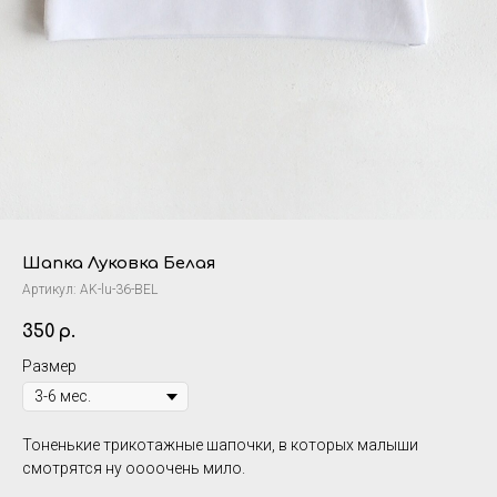
Шапка Луковка Белая
Артикул:
AK-lu-36-BEL
350
р.
Размер
Тоненькие трикотажные шапочки, в которых малыши
смотрятся ну оооочень мило.