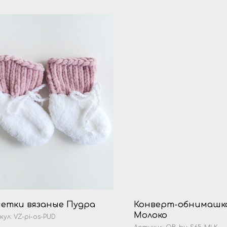
етки вязаные Пудра
Конверт-обнимашк
Молоко
кул:
VZ-pi-os-PUD