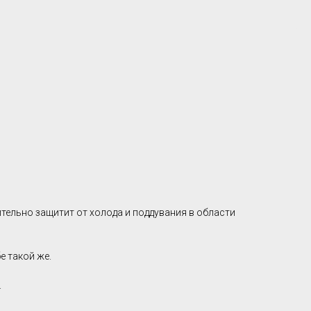
тельно защитит от холода и поддувания в области
е такой же.
.