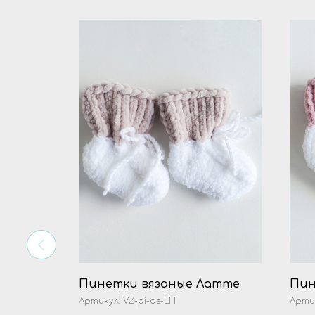
Пинетки вязаные Латте
Пин
Артикул:
VZ-pi-os-LTT
Арти