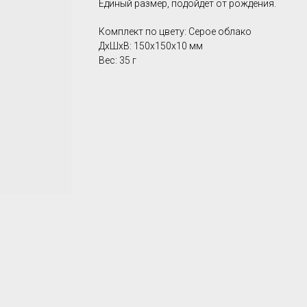
Единый размер, подойдет от рождения.
Комплект по цвету: Серое облако
ДxШxВ: 150x150x10 мм
Вес: 35 г