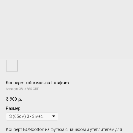
Конверт-обнимашка Графит
Артикул:
OB-ut-S65-GRF
3 900
р.
Размер
Конверт BONcotton из футера с начёсом и утеплителем
для