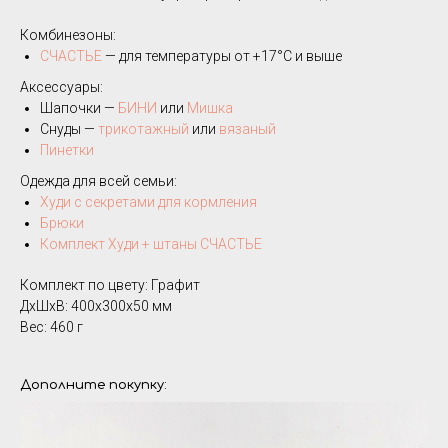
Комбинезоны:
СЧАСТЬЕ
— для температуры от +17°C и выше
Аксессуары:
Шапочки —
БИНИ
или
Мишка
Снуды —
трикотажный
или
вязаный
Пинетки
Одежда для всей семьи:
Худи с секретами для кормления
Брюки
Комплект Худи + штаны СЧАСТЬЕ
Комплект по цвету: Графит
ДxШxВ: 400x300x50 мм
Вес: 460 г
Дополните покупку: