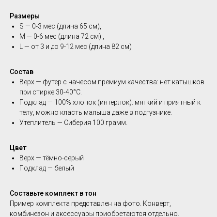
Размеры
S — 0-3 мес (длина 65 см),
М — 0-6 мес (длина 72 см) ,
L — от 3 и до 9-12 мес (длина 82 см)
Состав
Верх — футер с начесом премиум качества: нет катышков
при стирке 30-40°C.
Подклад — 100% хлопок (интерлок): мягкий и приятный к
телу, можно класть малыша даже в подгузнике.
Утеплитель — Сиберия 100 грамм.
Цвет
Верх — тёмно-серый
Подклад — белый
Составьте комплект в тон
Пример комплекта представлен на фото. Конверт,
комбинезон и аксессуары приобретаются отдельно.