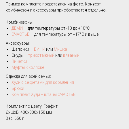
Пример комплекта представлен на фото. Конверт,
комбинезон и аксессуары приобретаются отдельно.
Комбинезоны:
ДЕМИ
— для температуры от -10 до +10°C
СЧАСТЬЕ
— для температуры от +17°C и выше
Аксессуары:
Шапочки —
БИНИ
или
Мишка
Снуды —
трикотажный
или
вязаный
Пинетки
Муфты к коляске
Одежда для всей семьи:
Худи с секретами для кормления
Брюки
Комплект Худи + штаны СЧАСТЬЕ
Комплект по цвету: Графит
ДxШxВ: 400x300x150 мм
Вес: 650 г