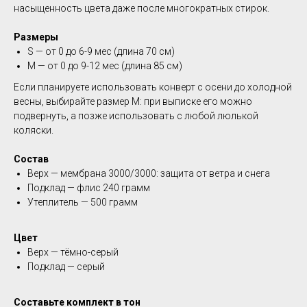
насыщенность цвета даже после многократных стирок.
Размеры
S — от 0 до 6-9 мес (длина 70 см)
М — от 0 до 9-12 мес (длина 85 см)
Если планируете использовать конверт с осени до холодной
весны, выбирайте размер M: при выписке его можно
подвернуть, а позже использовать с любой люлькой
коляски.
Состав
Верх — мембрана 3000/3000: защита от ветра и снега
Подклад — флис 240 грамм
Утеплитель — 500 грамм
Цвет
Верх — тёмно-серый
Подклад — серый
Составьте комплект в тон