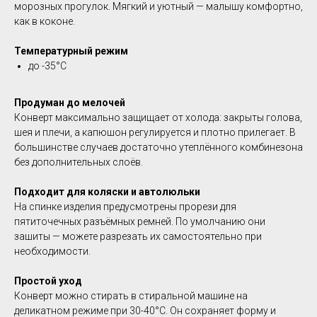
морозных прогулок. Мягкий и уютный — малышу комфортно,
как в коконе.
Температурный режим
до -35°C
Продуман до мелочей
Конверт максимально защищает от холода: закрыты голова,
шея и плечи, а капюшон регулируется и плотно прилегает. В
большинстве случаев достаточно утеплённого комбинезона
без дополнительных слоёв.
Подходит для коляски и автолюльки
На спинке изделия предусмотрены прорези для
пятиточечных разъёмных ремней. По умолчанию они
зашиты — можете разрезать их самостоятельно при
необходимости.
Простой уход
Конверт можно стирать в стиральной машине на
деликатном режиме при 30-40°C. Он сохраняет форму и